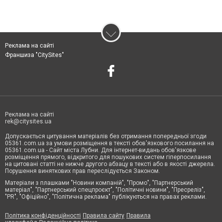
Реклама на сайті
Франшиза "CitySites"
Реклама на сайті
rek@citysites.ua
Допускається цитування матеріалів без отримання попередньої згоди
05361.com.ua за умови розміщення в тексті обов'язкового посилання на
05361.com.ua - Сайт міста Лубни. Для інтернет-видань обов'язкове
розміщення прямого, відкритого для пошукових систем гіперпосилання
на цитовані статті не нижче другого абзацу в тексті або в якості джерела.
Порушення виняткових прав переслідується Законом.
Матеріали з плашками "Новини компаній", "Промо", "Партнерський
матеріал", "Партнерський спецпроєкт", "Політичні новини", "Пресреліз",
"PR", "Офіційно", "Політична реклама" публікуються на правах реклами.
Політика конфіденційності
Правила сайту
Правила