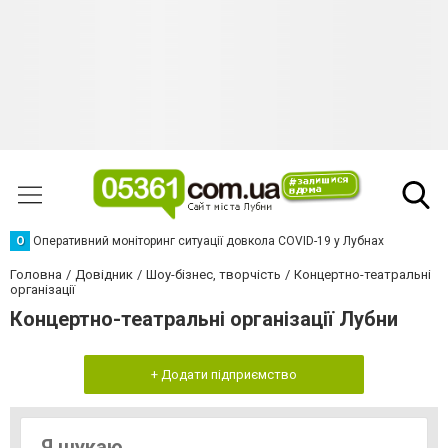
О
Оперативний моніторинг ситуації довкола COVID-19 у Лубнах
Головна
Довідник
Шоу-бізнес, творчість
Концертно-театральні
організації
Концертно-театральні організації Лубни
+ Додати підприємство