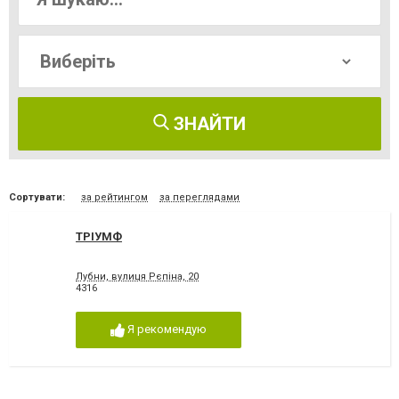
ЗНАЙТИ
Сортувати:
за рейтингом
за переглядами
ТРІУМФ
Лубни, вулиця Рєпіна, 20
4316
Я рекомендую