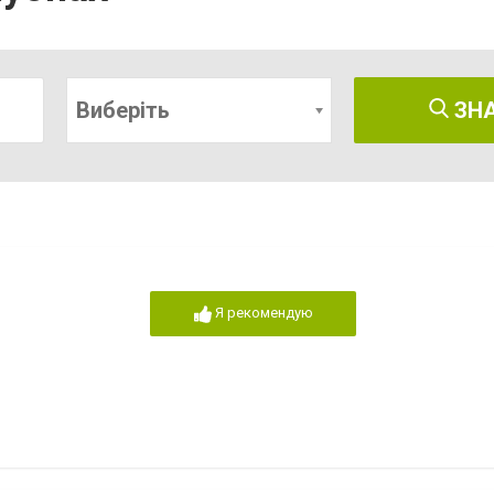
Виберіть
ЗН
Я рекомендую