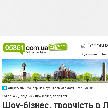
Головн
Дозвілля
Авт
О
Оперативний моніторинг ситуації довкола COVID-19 у Лубнах
Головна
Довідник
Шоу-бізнес, творчість
Шоу-бізнес, творчість в 