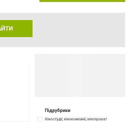
АЙТИ
Підрубрики
Кіностудії, кінокомпанії, кінопрокат