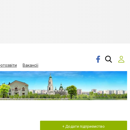
отозвіти
Вакансії
+ Додати підприємство