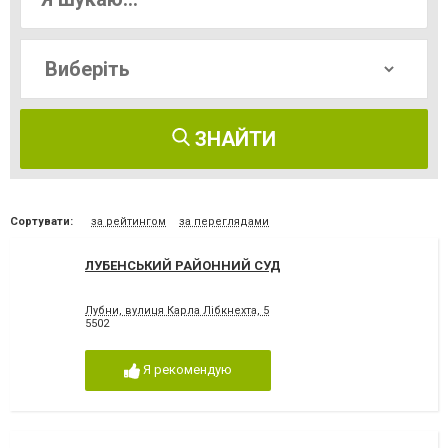
ЗНАЙТИ
Сортувати:
за рейтингом
за переглядами
ЛУБЕНСЬКИЙ РАЙОННИЙ СУД
Лубни, вулиця Карла Лібкнехта, 5
5502
Я рекомендую