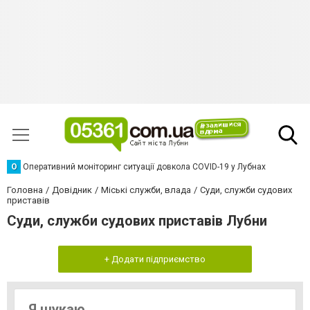
О
Оперативний моніторинг ситуації довкола COVID-19 у Лубнах
Головна
Довідник
Міські служби, влада
Суди, служби судових
приставів
Суди, служби судових приставів Лубни
+ Додати підприємство