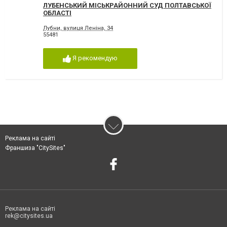
ЛУБЕНСЬКИЙ МІСЬКРАЙОННИЙ СУД ПОЛТАВСЬКОЇ
ОБЛАСТІ
Лубни, вулиця Леніна, 34
55481
Я рекомендую
Реклама на сайті
Франшиза "CitySites"
Реклама на сайті
rek@citysites.ua