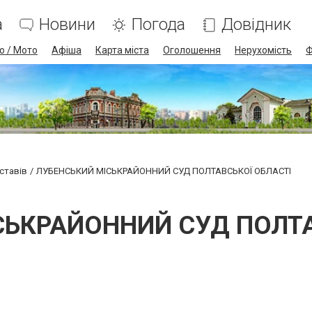
а
Новини
Погода
Довідник
о / Мото
Афіша
Карта міста
Оголошення
Нерухомість
Ф
ставів
ЛУБЕНСЬКИЙ МІСЬКРАЙОННИЙ СУД ПОЛТАВСЬКОЇ ОБЛАСТІ
СЬКРАЙОННИЙ СУД ПОЛТА