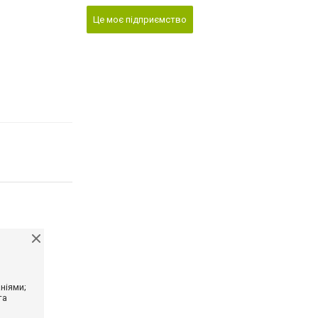
Це моє підприємство
ніями;
та