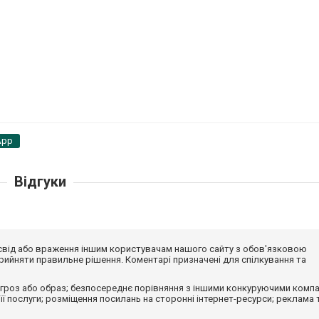
App
Відгуки
досвід або враження іншим користувачам нашого сайту з обов'язковою
ийняти правильне рішення. Коментарі призначені для спілкування та
гроз або образ; безпосереднє порівняння з іншими конкуруючими компа
 її послуги; розміщення посилань на сторонні інтернет-ресурси; реклама 