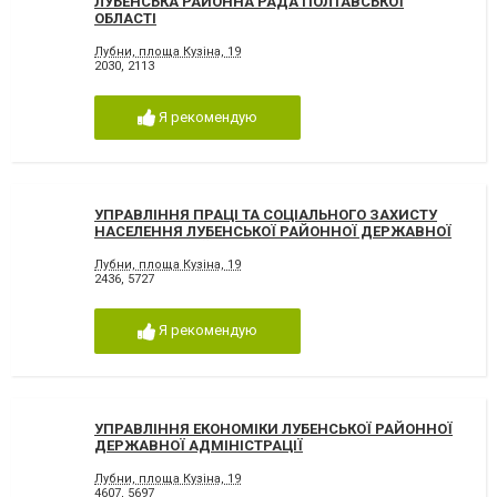
ЛУБЕНСЬКА РАЙОННА РАДА ПОЛТАВСЬКОЇ
ОБЛАСТІ
Лубни, площа Кузіна, 19
2030
,
2113
Я рекомендую
УПРАВЛІННЯ ПРАЦІ ТА СОЦІАЛЬНОГО ЗАХИСТУ
НАСЕЛЕННЯ ЛУБЕНСЬКОЇ РАЙОННОЇ ДЕРЖАВНОЇ
АДМІНІСТРАЦІЇ
Лубни, площа Кузіна, 19
2436
,
5727
Я рекомендую
УПРАВЛІННЯ ЕКОНОМІКИ ЛУБЕНСЬКОЇ РАЙОННОЇ
ДЕРЖАВНОЇ АДМІНІСТРАЦІЇ
Лубни, площа Кузіна, 19
4607
,
5697