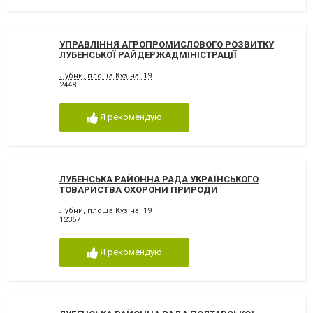
УПРАВЛІННЯ АГРОПРОМИСЛОВОГО РОЗВИТКУ
ЛУБЕНСЬКОЇ РАЙДЕРЖАДМІНІСТРАЦІЇ
Лубни, площа Кузіна, 19
2448
Я рекомендую
ЛУБЕНСЬКА РАЙОННА РАДА УКРАЇНСЬКОГО
ТОВАРИСТВА ОХОРОНИ ПРИРОДИ
Лубни, площа Кузіна, 19
12357
Я рекомендую