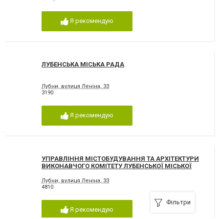
Я рекомендую
ЛУБЕНСЬКА МІСЬКА РАДА
Лубни, вулиця Леніна, 33
3190
Я рекомендую
УПРАВЛІННЯ МІСТОБУДУВАННЯ ТА АРХІТЕКТУРИ
ВИКОНАВЧОГО КОМІТЕТУ ЛУБЕНСЬКОЇ МІСЬКОЇ
РАДИ
Лубни, вулиця Леніна, 33
4810
Фільтри
Я рекомендую