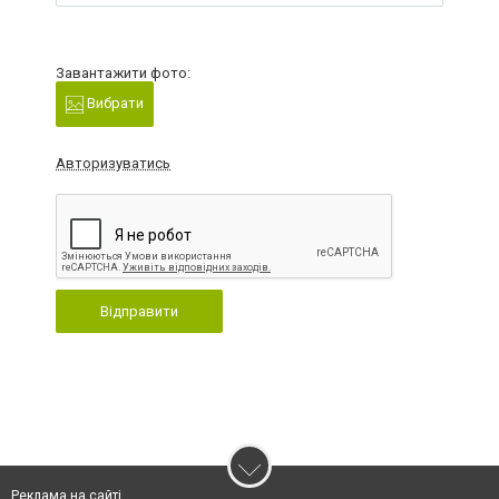
Завантажити фото:
Вибрати
Авторизуватись
Відправити
Реклама на сайті