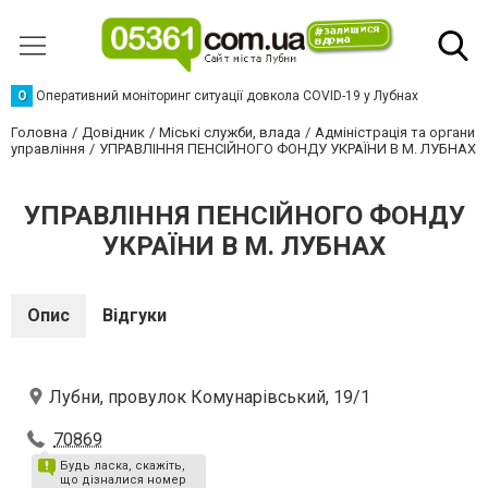
О
Оперативний моніторинг ситуації довкола COVID-19 у Лубнах
Головна
Довідник
Міські служби, влада
Адміністрація та органи
управління
УПРАВЛІННЯ ПЕНСІЙНОГО ФОНДУ УКРАЇНИ В М. ЛУБНАХ
УПРАВЛІННЯ ПЕНСІЙНОГО ФОНДУ
УКРАЇНИ В М. ЛУБНАХ
Опис
Відгуки
Лубни, провулок Комунарівський, 19/1
70869
Будь ласка, скажіть,
що дізналися номер