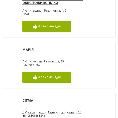
ОБЛСПОЖИВСПІЛКИ
Лубни, вулиця Радянська, 4/21
3273
Я рекомендую
МАРІЯ
Лубни, площа Революції, 29
(050)9831562
Я рекомендую
СІГМА
Лубни, провулок Авангардної вулиці, 10
38 (053615) 8241