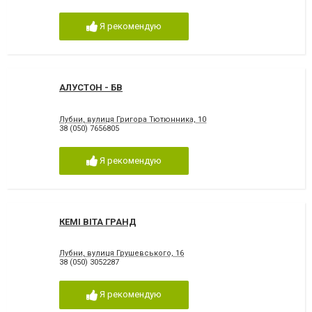
Я рекомендую
АЛУСТОН - БВ
Лубни, вулиця Григора Тютюнника, 10
38 (050) 7656805
Я рекомендую
КЕМІ ВІТА ГРАНД
Лубни, вулиця Грушевського, 16
38 (050) 3052287
Я рекомендую