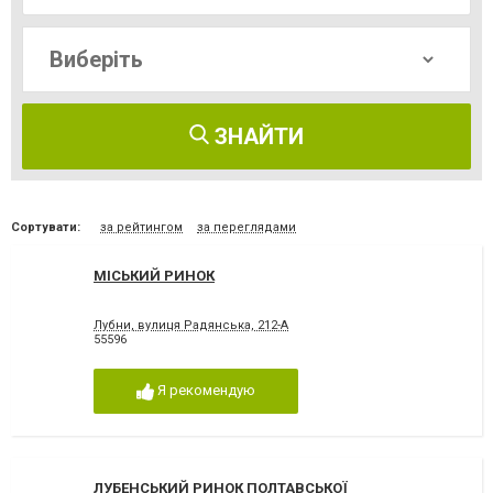
ЗНАЙТИ
Сортувати:
за рейтингом
за переглядами
МІСЬКИЙ РИНОК
Лубни, вулиця Радянська, 212-А
55596
Я рекомендую
ЛУБЕНСЬКИЙ РИНОК ПОЛТАВСЬКОЇ