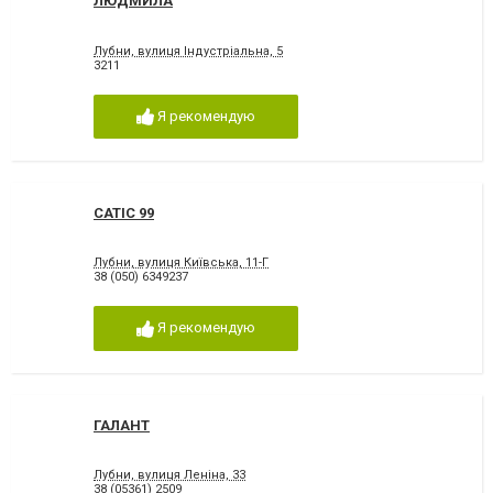
ЛЮДМИЛА
Лубни, вулиця Індустріальна, 5
3211
Я рекомендую
САТІС 99
Лубни, вулиця Київська, 11-Г
38 (050) 6349237
Я рекомендую
ГАЛАНТ
Лубни, вулиця Леніна, 33
38 (05361) 2509