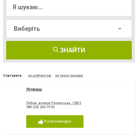
ЗНАЙТИ
Сортувати:
за рейтингом
за переглядами
Лічмаш
Лубни, вулиця Радянська, 128/2
380 (50) 266-79-55
Я рекомендую