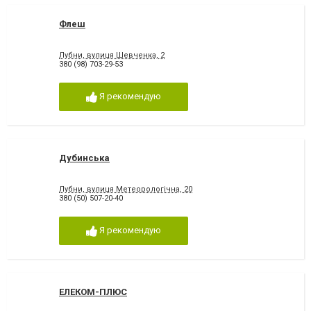
Флеш
Лубни, вулиця Шевченка, 2
380 (98) 703-29-53
Я рекомендую
Дубинська
Лубни, вулиця Метеорологічна, 20
380 (50) 507-20-40
Я рекомендую
ЕЛЕКОМ-ПЛЮС