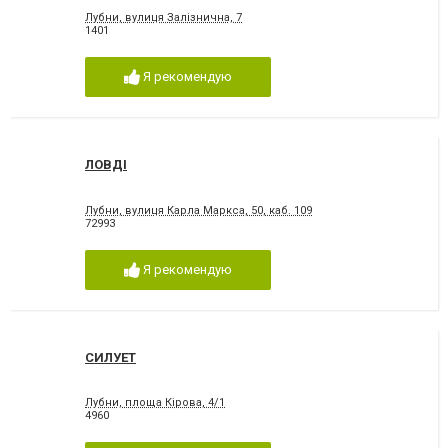
Лубни, вулиця Залізнична, 7
1401
Я рекомендую
ЛОВДІ
Лубни, вулиця Карла Маркса, 50, каб. 109
72993
Я рекомендую
СИЛУЕТ
Лубни, площа Кірова, 4/1
4960