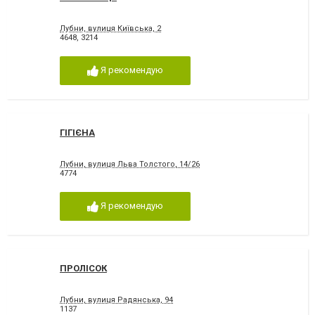
Лубни, вулиця Київська, 2
4648
,
3214
Я рекомендую
ГІГІЄНА
Лубни, вулиця Льва Толстого, 14/26
4774
Я рекомендую
ПРОЛІСОК
Лубни, вулиця Радянська, 94
1137