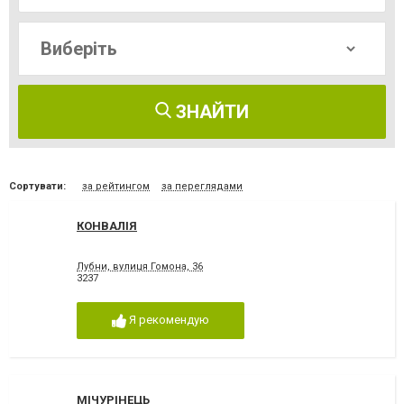
ЗНАЙТИ
Сортувати:
за рейтингом
за переглядами
КОНВАЛІЯ
Лубни, вулиця Гомона, 36
3237
Я рекомендую
МІЧУРІНЕЦЬ