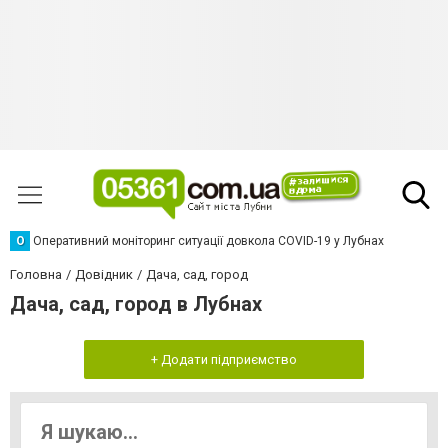
О
Оперативний моніторинг ситуації довкола COVID-19 у Лубнах
Головна
Довідник
Дача, сад, город
Дача, сад, город в Лубнах
+ Додати підприємство