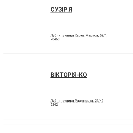
СУЗІР'Я
Лубни, вулиця Карла Маркса, 59/1
70460
ВІКТОРІЯ-КО
Лубни, вулиця Радянська, 27/49
2342