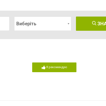
Виберіть
ЗН
Я рекомендую