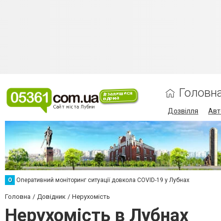
Головн
Дозвілля
Авт
О
Оперативний моніторинг ситуації довкола COVID-19 у Лубнах
Головна
Довідник
Нерухомість
Нерухомість в Лубнах