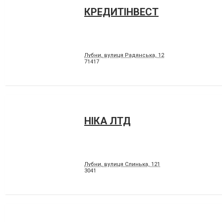
КРЕДИТІНВЕСТ
Лубни, вулиця Радянська, 12
71417
НІКА ЛТД
Лубни, вулиця Слинька, 121
3041