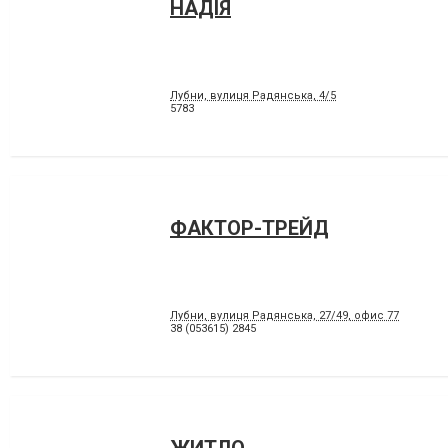
НАДІЯ
Лубни, вулиця Радянська, 4/5
5783
ФАКТОР-ТРЕЙД
Лубни, вулиця Радянська, 27/49, офис 77
38 (053615) 2845