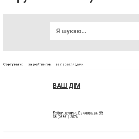
Сортувати:
за рейтингом
за переглядами
ВАШ ДІМ
Лубни, вулиця Радянська, 99
38 (05361) 2576