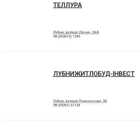
ТЕЛЛУРА
Лубни, вулиця Дачна, 24-А
38 (053615) 1249
ЛУБНИЖИТЛОБУД-ІНВЕСТ
Лубни, вулиця Ломоносова, 34
38 (05361) 61154