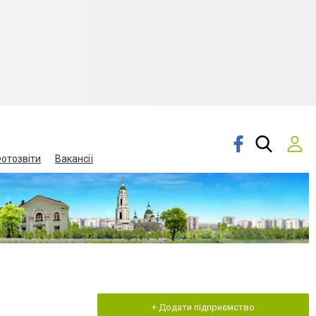
отозвіти
Вакансії
+ Додати підприємство