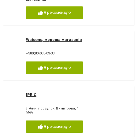
Я рекомендую
Watsons, мережа магазинів
+380(80)030-03-33
Я рекомендую
ІРБІС
Лубни, провулок Димитрова, 1
5699
Я рекомендую