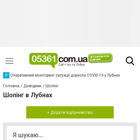
О
Оперативний моніторинг ситуації довкола COVID-19 у Лубнах
Головна
Довідник
Шопінг
Шопінг в Лубнах
+ Додати підприємство