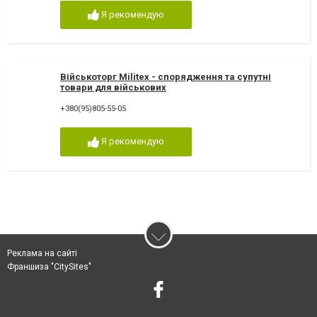
Я рекомендую
Військоторг Militex - спорядження та супутні
товари для військових
+380(95)805-55-05
Я рекомендую
Реклама на сайті
Франшиза "CitySites"