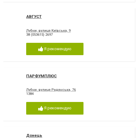
АВГУСТ
Лубни, вулиця Київська, 9
38 (053615) 2697
Я рекомендую
ПАРФУМПЛЮС
Лубни, вулиця Радянська, 76
1384
Я рекомендую
Донець