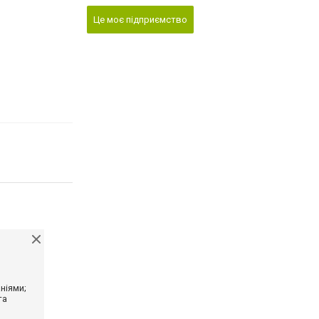
Це моє підприємство
ніями;
та