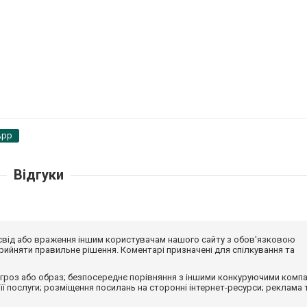
App
Відгуки
досвід або враження іншим користувачам нашого сайту з обов'язковою
ийняти правильне рішення. Коментарі призначені для спілкування та
гроз або образ; безпосереднє порівняння з іншими конкуруючими компа
 її послуги; розміщення посилань на сторонні інтернет-ресурси; реклама 