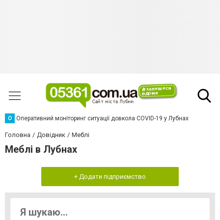
О
Оперативний моніторинг ситуації довкола COVID-19 у Лубнах
Головна
Довідник
Меблі
Меблі в Лубнах
+ Додати підприємство