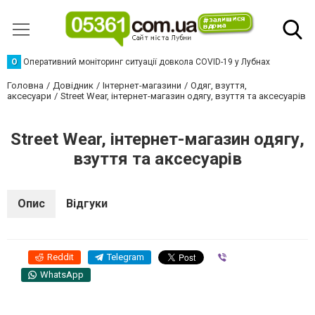
О
Оперативний моніторинг ситуації довкола COVID-19 у Лубнах
Головна
Довідник
Інтернет-магазини
Одяг, взуття,
аксесуари
Street Wear, інтернет-магазин одягу, взуття та аксесуарів
Street Wear, інтернет-магазин одягу,
взуття та аксесуарів
Опис
Відгуки
Reddit
Telegram
Viber
WhatsApp