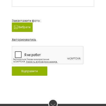
Завантажити фото:
Вибрати
Авторизуватись
Відправити