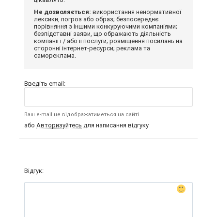
Не дозволяється:
використання ненормативної
лексики, погроз або образ; безпосереднє
порівняння з іншими конкуруючими компаніями;
безпідставні заяви, що ображають діяльність
компанії і / або її послуги; розміщення посилань на
сторонні інтернет-ресурси; реклама та
самореклама.
Введіть email:
Ваш e-mail не відображатиметься на сайті
або
Авторизуйтесь
для написання відгуку
Відгук: