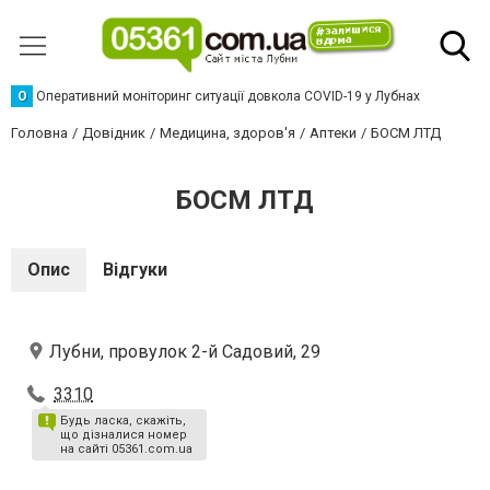
О
Оперативний моніторинг ситуації довкола COVID-19 у Лубнах
Головна
Довідник
Медицина, здоров'я
Аптеки
БОСМ ЛТД
БОСМ ЛТД
Опис
Відгуки
Лубни, провулок 2-й Садовий, 29
3310
Будь ласка, скажіть,
що дізналися номер
на сайті 05361.com.ua