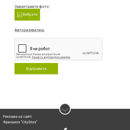
Завантажити фото:
Вибрати
Авторизуватись
Відправити
Реклама на сайті
Франшиза "CitySites"