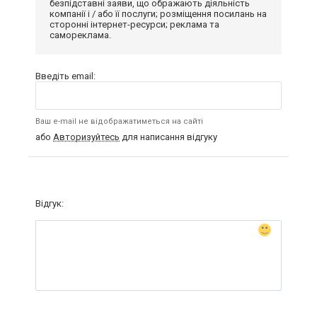
безпідставні заяви, що ображають діяльність
компанії і / або її послуги; розміщення посилань на
сторонні інтернет-ресурси; реклама та
самореклама.
Введіть email:
Ваш e-mail не відображатиметься на сайті
або
Авторизуйтесь
для написання відгуку
Відгук: