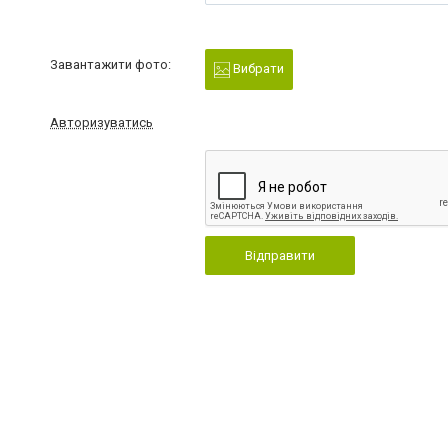
Завантажити фото:
Вибрати
Авторизуватись
Відправити