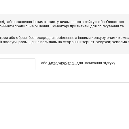
досвід або враження іншим користувачам нашого сайту з обов'язковою
ийняти правильне рішення. Коментарі призначені для спілкування та
гроз або образ; безпосереднє порівняння з іншими конкуруючими компа
 її послуги; розміщення посилань на сторонні інтернет-ресурси; реклама 
або
Авторизуйтесь
для написання відгуку