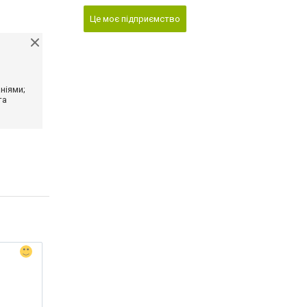
Це моє підприємство
ніями;
та