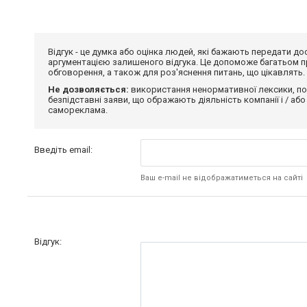
Відгук - це думка або оцінка людей, які бажають передати 
аргументацією залишеного відгука. Це допоможе багатьом пр
обговорення, а також для роз'яснення питань, що цікавлять.
Не дозволяється:
використання ненормативної лексики, по
безпідставні заяви, що ображають діяльність компанії і / або
самореклама.
Введіть email:
Ваш e-mail не відображатиметься на сайті
Відгук: