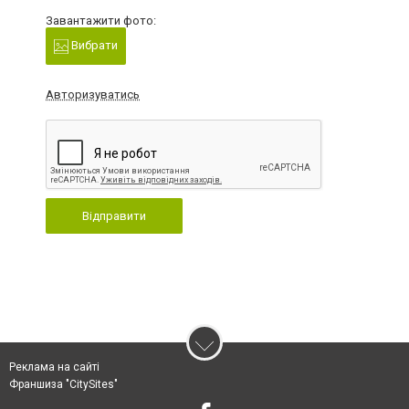
Завантажити фото:
Вибрати
Авторизуватись
Відправити
Реклама на сайті
Франшиза "CitySites"