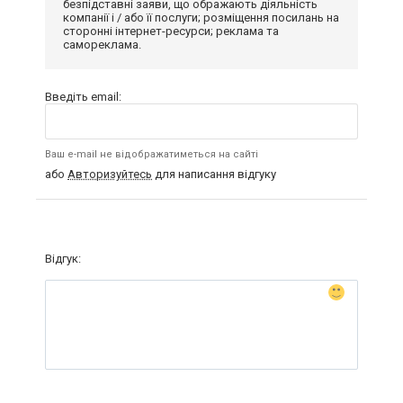
безпідставні заяви, що ображають діяльність
компанії і / або її послуги; розміщення посилань на
сторонні інтернет-ресурси; реклама та
самореклама.
Введіть email:
Ваш e-mail не відображатиметься на сайті
або
Авторизуйтесь
для написання відгуку
Відгук: