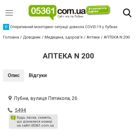
О
Оперативний моніторинг ситуації довкола COVID-19 у Лубнах
Головна
Довідник
Медицина, здоров'я
Аптеки
АПТЕКА N 200
АПТЕКА N 200
Опис
Відгуки
Лубни, вулиця Пятикопа, 26
5494
Будь ласка, скажіть,
що дізналися номер
на сайті 05361.com.ua