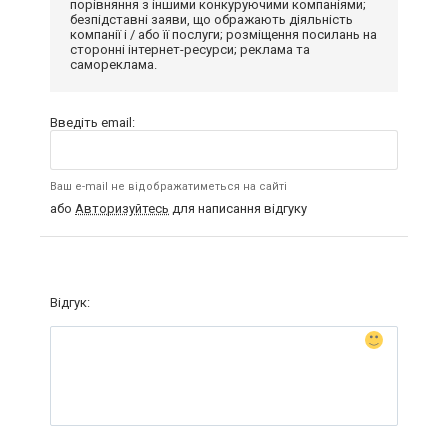
порівняння з іншими конкуруючими компаніями;
безпідставні заяви, що ображають діяльність
компанії і / або її послуги; розміщення посилань на
сторонні інтернет-ресурси; реклама та
самореклама.
Введіть email:
Ваш e-mail не відображатиметься на сайті
або
Авторизуйтесь
для написання відгуку
Відгук: