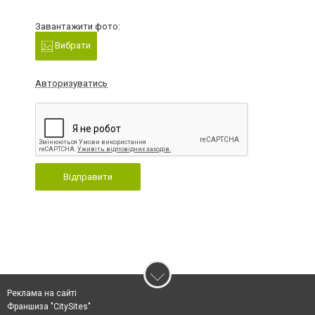
Завантажити фото:
Вибрати
Авторизуватись
Відправити
Реклама на сайті
Франшиза "CitySites"