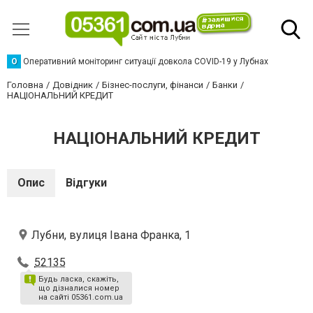
О
Оперативний моніторинг ситуації довкола COVID-19 у Лубнах
Головна
Довідник
Бізнес-послуги, фінанси
Банки
НАЦІОНАЛЬНИЙ КРЕДИТ
НАЦІОНАЛЬНИЙ КРЕДИТ
Опис
Відгуки
Лубни, вулиця Івана Франка, 1
52135
Будь ласка, скажіть,
що дізналися номер
на сайті 05361.com.ua