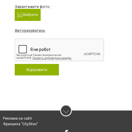
Завантажити фото:
Вибрати
Авторизуватись
Відправити
Реклама на сайті
Франшиза "CitySites"