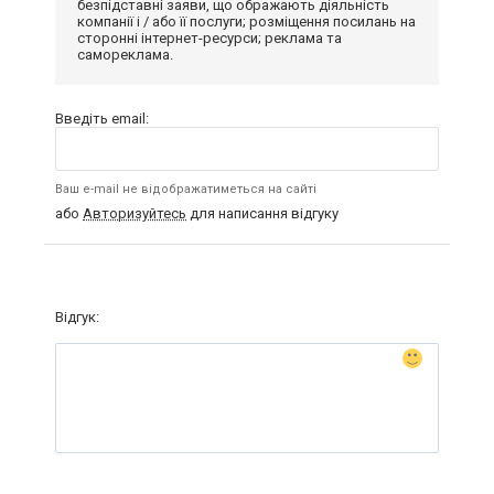
безпідставні заяви, що ображають діяльність
компанії і / або її послуги; розміщення посилань на
сторонні інтернет-ресурси; реклама та
самореклама.
Введіть email:
Ваш e-mail не відображатиметься на сайті
або
Авторизуйтесь
для написання відгуку
Відгук: