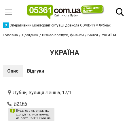
О
Оперативний моніторинг ситуації довкола COVID-19 у Лубнах
Головна
Довідник
Бізнес-послуги, фінанси
Банки
УКРАЇНА
УКРАЇНА
Опис
Відгуки
Лубни, вулиця Леніна, 17/1
52166
Будь ласка, скажіть,
що дізналися номер
на сайті 05361.com.ua