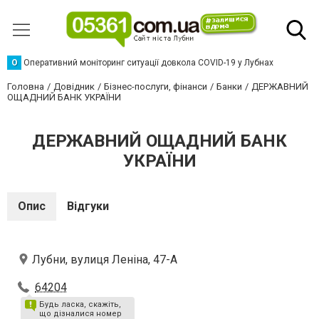
О
Оперативний моніторинг ситуації довкола COVID-19 у Лубнах
Головна
Довідник
Бізнес-послуги, фінанси
Банки
ДЕРЖАВНИЙ
ОЩАДНИЙ БАНК УКРАЇНИ
ДЕРЖАВНИЙ ОЩАДНИЙ БАНК
УКРАЇНИ
Опис
Відгуки
Лубни, вулиця Леніна, 47-А
64204
Будь ласка, скажіть,
що дізналися номер