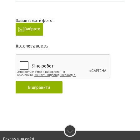
Завантажити фото:
Вибрати
Авторизуватись
Відправити
Реклама на сайті