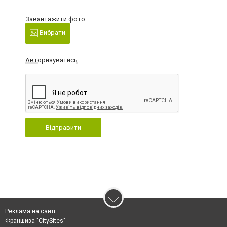
Завантажити фото:
Вибрати
Авторизуватись
Відправити
Реклама на сайті
Франшиза "CitySites"