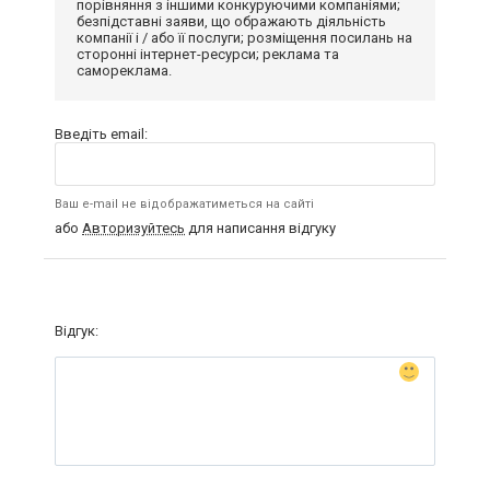
порівняння з іншими конкуруючими компаніями;
безпідставні заяви, що ображають діяльність
компанії і / або її послуги; розміщення посилань на
сторонні інтернет-ресурси; реклама та
самореклама.
Введіть email:
Ваш e-mail не відображатиметься на сайті
або
Авторизуйтесь
для написання відгуку
Відгук: