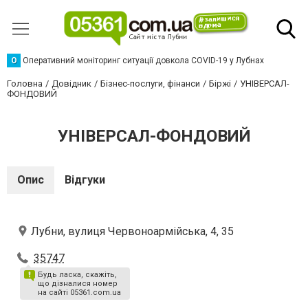
О
Оперативний моніторинг ситуації довкола COVID-19 у Лубнах
Головна
Довідник
Бізнес-послуги, фінанси
Біржі
УНІВЕРСАЛ-
ФОНДОВИЙ
УНІВЕРСАЛ-ФОНДОВИЙ
Опис
Відгуки
Лубни, вулиця Червоноармійська, 4, 35
35747
Будь ласка, скажіть,
що дізналися номер
на сайті 05361.com.ua