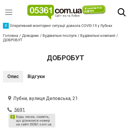
О
Оперативний моніторинг ситуації довкола COVID-19 у Лубнах
Головна
Довідник
Будівельні послуги
Будівельні компанії
ДОБРОБУТ
ДОБРОБУТ
Опис
Відгуки
Лубни, вулиця Деповська, 21
5691
Будь ласка, скажіть,
що дізналися номер
на сайті 05361.com.ua