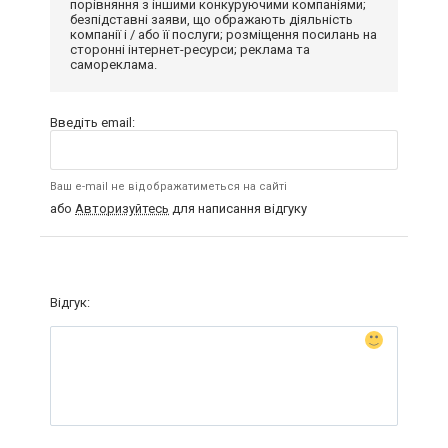
порівняння з іншими конкуруючими компаніями;
безпідставні заяви, що ображають діяльність
компанії і / або її послуги; розміщення посилань на
сторонні інтернет-ресурси; реклама та
самореклама.
Введіть email:
Ваш e-mail не відображатиметься на сайті
або
Авторизуйтесь
для написання відгуку
Відгук: