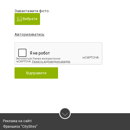
Завантажити фото:
Вибрати
Авторизуватись
Відправити
Реклама на сайті
Франшиза "CitySites"