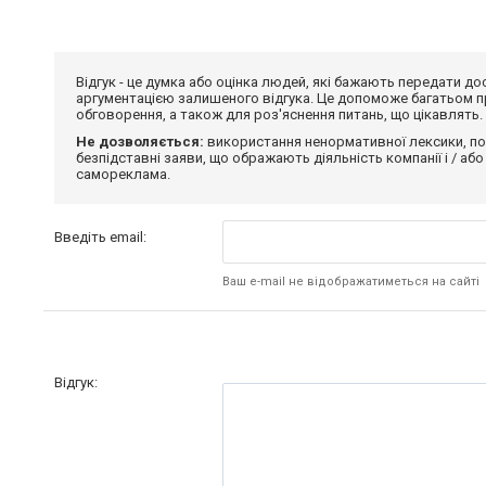
Відгук - це думка або оцінка людей, які бажають передати 
аргументацією залишеного відгука. Це допоможе багатьом пр
обговорення, а також для роз'яснення питань, що цікавлять.
Не дозволяється:
використання ненормативної лексики, по
безпідставні заяви, що ображають діяльність компанії і / або
самореклама.
Введіть email:
Ваш e-mail не відображатиметься на сайті
Відгук: