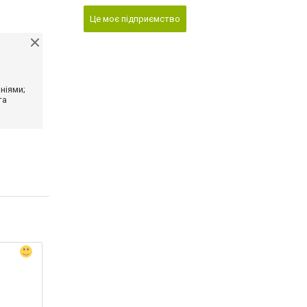
Це моє підприємство
ніями;
та