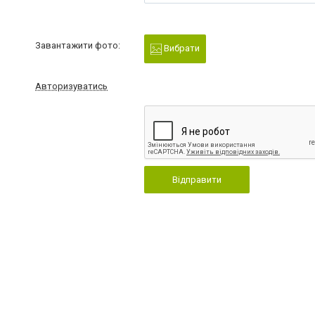
Завантажити фото:
Вибрати
Авторизуватись
Відправити