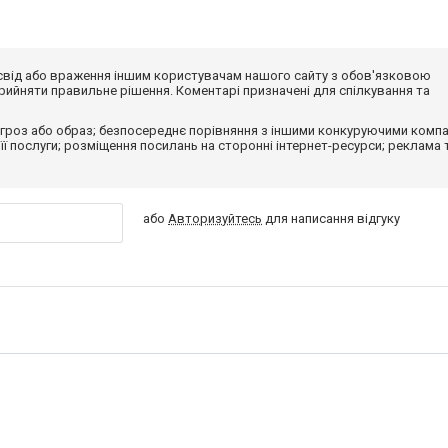
досвід або враження іншим користувачам нашого сайту з обов'язковою
ийняти правильне рішення. Коментарі призначені для спілкування та
гроз або образ; безпосереднє порівняння з іншими конкуруючими компа
 її послуги; розміщення посилань на сторонні інтернет-ресурси; реклама 
або
Авторизуйтесь
для написання відгуку