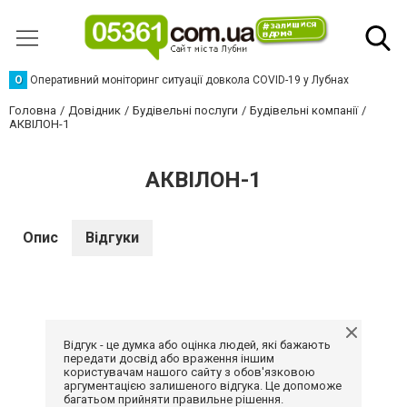
О
Оперативний моніторинг ситуації довкола COVID-19 у Лубнах
Головна
Довідник
Будівельні послуги
Будівельні компанії
АКВІЛОН-1
АКВІЛОН-1
Опис
Відгуки
Відгук - це думка або оцінка людей, які бажають
передати досвід або враження іншим
користувачам нашого сайту з обов'язковою
аргументацією залишеного відгука. Це допоможе
багатьом прийняти правильне рішення.