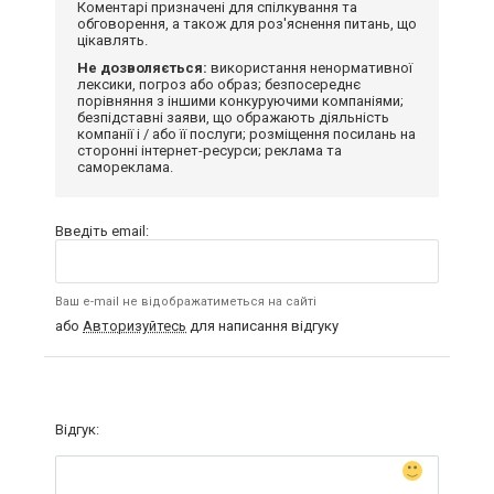
Коментарі призначені для спілкування та
обговорення, а також для роз'яснення питань, що
цікавлять.
Не дозволяється:
використання ненормативної
лексики, погроз або образ; безпосереднє
порівняння з іншими конкуруючими компаніями;
безпідставні заяви, що ображають діяльність
компанії і / або її послуги; розміщення посилань на
сторонні інтернет-ресурси; реклама та
самореклама.
Введіть email:
Ваш e-mail не відображатиметься на сайті
або
Авторизуйтесь
для написання відгуку
Відгук: