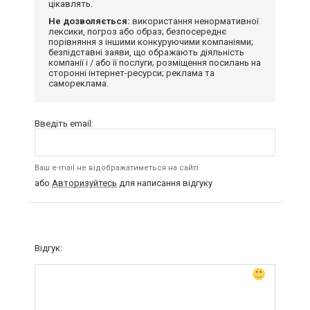
цікавлять.
Не дозволяється:
використання ненормативної
лексики, погроз або образ; безпосереднє
порівняння з іншими конкуруючими компаніями;
безпідставні заяви, що ображають діяльність
компанії і / або її послуги; розміщення посилань на
сторонні інтернет-ресурси; реклама та
самореклама.
Введіть email:
Ваш e-mail не відображатиметься на сайті
або
Авторизуйтесь
для написання відгуку
Відгук: