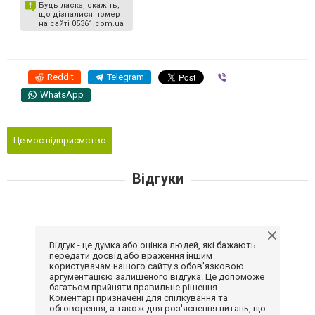
Будь ласка, скажіть,
що дізналися номер
на сайті 05361.com.ua
Reddit
Telegram
Viber
WhatsApp
Це моє підприємство
Відгуки
Відгук - це думка або оцінка людей, які бажають
передати досвід або враження іншим
користувачам нашого сайту з обов'язковою
аргументацією залишеного відгука. Це допоможе
багатьом прийняти правильне рішення.
Коментарі призначені для спілкування та
обговорення, а також для роз'яснення питань, що