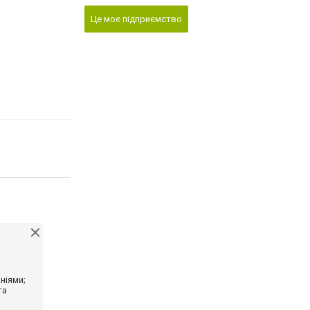
Це моє підприємство
ніями;
та