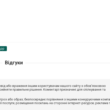
App
Відгуки
досвід або враження іншим користувачам нашого сайту з обов'язковою
ийняти правильне рішення. Коментарі призначені для спілкування та
гроз або образ; безпосереднє порівняння з іншими конкуруючими компа
 її послуги; розміщення посилань на сторонні інтернет-ресурси; реклама 