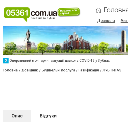
Головн
Дозвілля
Авт
О
Оперативний моніторинг ситуації довкола COVID-19 у Лубнах
Головна
Довідник
Будівельні послуги
Газифікація
ЛУБНИГАЗ
Опис
Відгуки