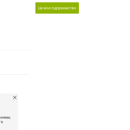
Це моє підприємство
ніями;
та