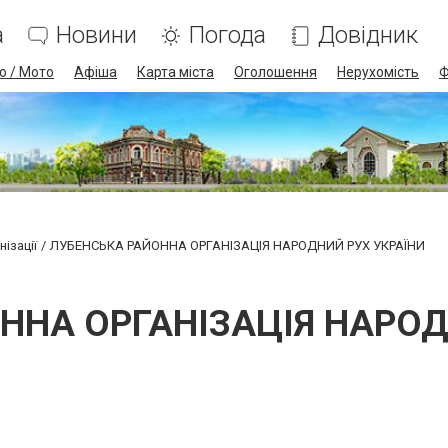
а
Новини
Погода
Довідник
о / Мото
Афіша
Карта міста
Оголошення
Нерухомість
Ф
ізації
ЛУБЕНСЬКА РАЙОННА ОРГАНІЗАЦІЯ НАРОДНИЙ РУХ УКРАЇНИ
ННА ОРГАНІЗАЦІЯ НАРОД