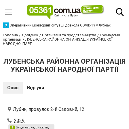
О
Оперативний моніторинг ситуації довкола COVID-19 у Лубнах
Головна
Довідник
Організації та представництва
Громадські
організації
ЛУБЕНСЬКА РАЙОННА ОРГАНІЗАЦІЯ УКРАЇНСЬКОЇ
НАРОДНОЇ ПАРТІЇ
ЛУБЕНСЬКА РАЙОННА ОРГАНІЗАЦІЯ
УКРАЇНСЬКОЇ НАРОДНОЇ ПАРТІЇ
Опис
Відгуки
Лубни, провулок 2-й Садовий, 12
2339
Будь ласка, скажіть,