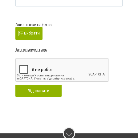
Завантажити фото:
Вибрати
Авторизуватись
Відправити