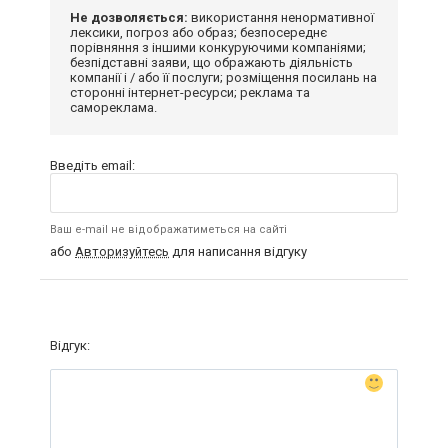
Не дозволяється:
використання ненормативної
лексики, погроз або образ; безпосереднє
порівняння з іншими конкуруючими компаніями;
безпідставні заяви, що ображають діяльність
компанії і / або її послуги; розміщення посилань на
сторонні інтернет-ресурси; реклама та
самореклама.
Введіть email:
Ваш e-mail не відображатиметься на сайті
або
Авторизуйтесь
для написання відгуку
Відгук: