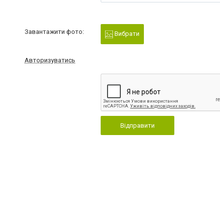
Завантажити фото:
Вибрати
Авторизуватись
Відправити