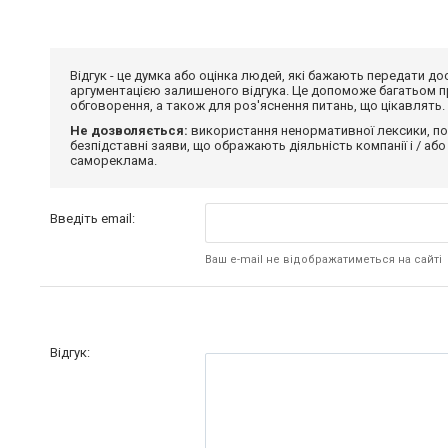
Відгук - це думка або оцінка людей, які бажають передати 
аргументацією залишеного відгука. Це допоможе багатьом пр
обговорення, а також для роз'яснення питань, що цікавлять.
Не дозволяється:
використання ненормативної лексики, по
безпідставні заяви, що ображають діяльність компанії і / або
самореклама.
Введіть email:
Ваш e-mail не відображатиметься на сайті
Відгук: