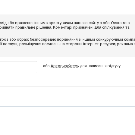
досвід або враження іншим користувачам нашого сайту з обов'язковою
ийняти правильне рішення. Коментарі призначені для спілкування та
гроз або образ; безпосереднє порівняння з іншими конкуруючими компа
 її послуги; розміщення посилань на сторонні інтернет-ресурси; реклама 
або
Авторизуйтесь
для написання відгуку