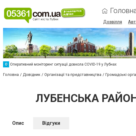
Головн
Дозвілля
Авт
О
Оперативний моніторинг ситуації довкола COVID-19 у Лубнах
Головна
Довідник
Організації та представництва
Громадські орган
ЛУБЕНСЬКА РАЙОНН
Опис
Відгуки