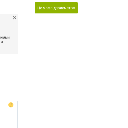
Це моє підприємство
ніями;
та