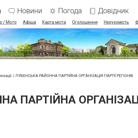
а
Новини
Погода
Довідник
о / Мото
Афіша
Карта міста
Оголошення
Нерухомість
Ф
ізації
ЛУБЕНСЬКА РАЙОННА ПАРТІЙНА ОРГАНІЗАЦІЯ ПАРТІЇ РЕГІОНІВ
А ПАРТІЙНА ОРГАНІЗАЦІ