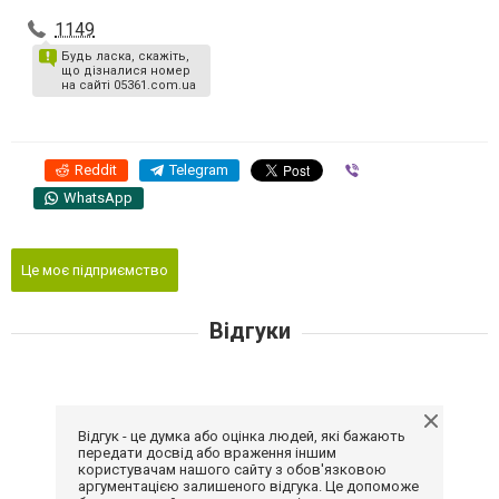
1149
Будь ласка, скажіть,
що дізналися номер
на сайті 05361.com.ua
Reddit
Telegram
Viber
WhatsApp
Це моє підприємство
Відгуки
Відгук - це думка або оцінка людей, які бажають
передати досвід або враження іншим
користувачам нашого сайту з обов'язковою
аргументацією залишеного відгука. Це допоможе