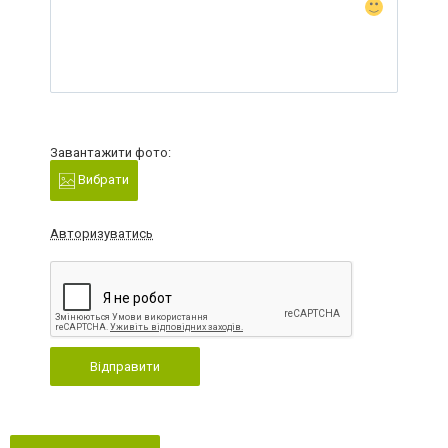
Завантажити фото:
Вибрати
Авторизуватись
Відправити