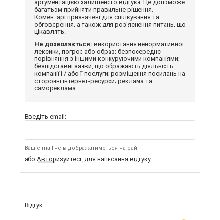
аргументацією залишеного відгука. Це допоможе
багатьом прийняти правильне рішення.
Коментарі призначені для спілкування та
обговорення, а також для роз'яснення питань, що
цікавлять.
Не дозволяється:
використання ненормативної
лексики, погроз або образ; безпосереднє
порівняння з іншими конкуруючими компаніями;
безпідставні заяви, що ображають діяльність
компанії і / або її послуги; розміщення посилань на
сторонні інтернет-ресурси; реклама та
самореклама.
Введіть email:
Ваш e-mail не відображатиметься на сайті
або
Авторизуйтесь
для написання відгуку
Відгук: