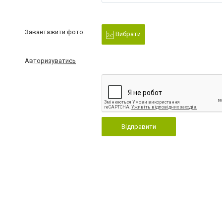
Завантажити фото:
Вибрати
Авторизуватись
Відправити