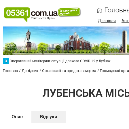
Головн
Дозвілля
Авт
О
Оперативний моніторинг ситуації довкола COVID-19 у Лубнах
Головна
Довідник
Організації та представництва
Громадські орган
ЛУБЕНСЬКА МІСЬ
Опис
Відгуки