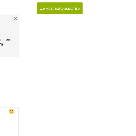
Це моє підприємство
ніями;
та