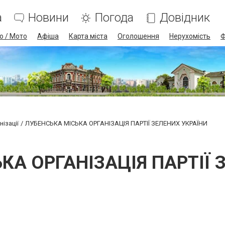
а
Новини
Погода
Довідник
о / Мото
Афіша
Карта міста
Оголошення
Нерухомість
Ф
ізації
ЛУБЕНСЬКА МІСЬКА ОРГАНІЗАЦІЯ ПАРТІЇ ЗЕЛЕНИХ УКРАЇНИ
КА ОРГАНІЗАЦІЯ ПАРТІЇ 