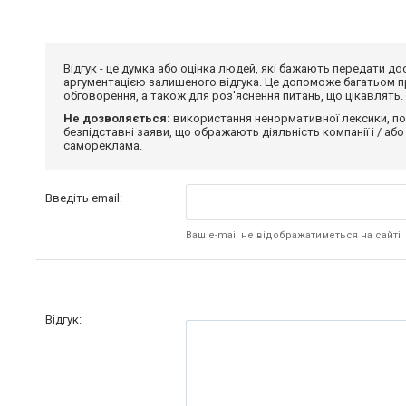
Відгук - це думка або оцінка людей, які бажають передати 
аргументацією залишеного відгука. Це допоможе багатьом пр
обговорення, а також для роз'яснення питань, що цікавлять.
Не дозволяється:
використання ненормативної лексики, по
безпідставні заяви, що ображають діяльність компанії і / або
самореклама.
Введіть email:
Ваш e-mail не відображатиметься на сайті
Відгук: