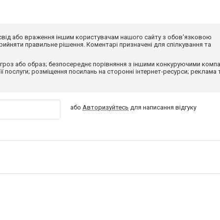
досвід або враження іншим користувачам нашого сайту з обов'язковою
ийняти правильне рішення. Коментарі призначені для спілкування та
гроз або образ; безпосереднє порівняння з іншими конкуруючими компа
 її послуги; розміщення посилань на сторонні інтернет-ресурси; реклама 
або
Авторизуйтесь
для написання відгуку