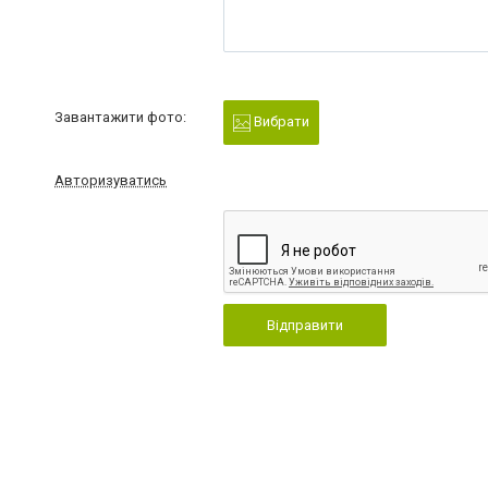
Завантажити фото:
Вибрати
Авторизуватись
Відправити