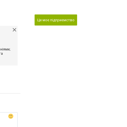
Це моє підприємство
ніями;
та