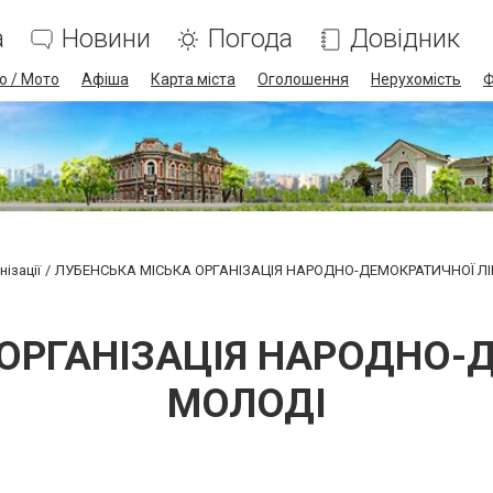
а
Новини
Погода
Довідник
о / Мото
Афіша
Карта міста
Оголошення
Нерухомість
Ф
ізації
ЛУБЕНСЬКА МІСЬКА ОРГАНІЗАЦІЯ НАРОДНО-ДЕМОКРАТИЧНОЇ Л
ОРГАНІЗАЦІЯ НАРОДНО-
МОЛОДІ