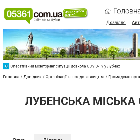
Головн
Дозвілля
Авт
О
Оперативний моніторинг ситуації довкола COVID-19 у Лубнах
Головна
Довідник
Організації та представництва
Громадські орган
ЛУБЕНСЬКА МІСЬКА 