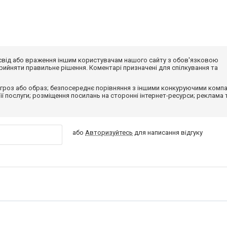
досвід або враження іншим користувачам нашого сайту з обов'язковою
ийняти правильне рішення. Коментарі призначені для спілкування та
гроз або образ; безпосереднє порівняння з іншими конкуруючими компа
 її послуги; розміщення посилань на сторонні інтернет-ресурси; реклама 
або
Авторизуйтесь
для написання відгуку