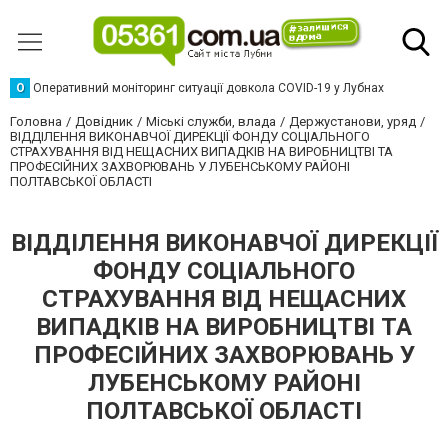
О
Оперативний моніторинг ситуації довкола COVID-19 у Лубнах
Головна
Довідник
Міські служби, влада
Держустанови, уряд
ВІДДІЛЕННЯ ВИКОНАВЧОЇ ДИРЕКЦІЇ ФОНДУ СОЦІАЛЬНОГО
СТРАХУВАННЯ ВІД НЕЩАСНИХ ВИПАДКІВ НА ВИРОБНИЦТВІ ТА
ПРОФЕСІЙНИХ ЗАХВОРЮВАНЬ У ЛУБЕНСЬКОМУ РАЙОНІ
ПОЛТАВСЬКОЇ ОБЛАСТІ
ВІДДІЛЕННЯ ВИКОНАВЧОЇ ДИРЕКЦІЇ
ФОНДУ СОЦІАЛЬНОГО
СТРАХУВАННЯ ВІД НЕЩАСНИХ
ВИПАДКІВ НА ВИРОБНИЦТВІ ТА
ПРОФЕСІЙНИХ ЗАХВОРЮВАНЬ У
ЛУБЕНСЬКОМУ РАЙОНІ
ПОЛТАВСЬКОЇ ОБЛАСТІ