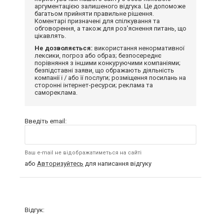
аргументацією залишеного відгука. Це допоможе
багатьом прийняти правильне рішення.
Коментарі призначені для спілкування та
обговорення, а також для роз'яснення питань, що
цікавлять.
Не дозволяється:
використання ненормативної
лексики, погроз або образ; безпосереднє
порівняння з іншими конкуруючими компаніями;
безпідставні заяви, що ображають діяльність
компанії і / або її послуги; розміщення посилань на
сторонні інтернет-ресурси; реклама та
самореклама.
Введіть email:
Ваш e-mail не відображатиметься на сайті
або
Авторизуйтесь
для написання відгуку
Відгук: