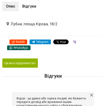
Опис
Відгуки
Лубни, площа Кірова, 18/2
Reddit
Telegram
Viber
WhatsApp
Це моє підприємство
Відгуки
Відгук - це думка або оцінка людей, які бажають
передати досвід або враження іншим
користувачам нашого сайту з обов'язковою