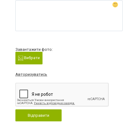
Завантажити фото:
Вибрати
Авторизуватись
Відправити