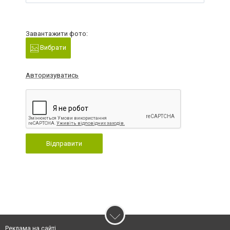
Завантажити фото:
Вибрати
Авторизуватись
Відправити
Реклама на сайті