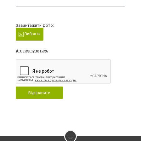
Завантажити фото:
Вибрати
Авторизуватись
Відправити