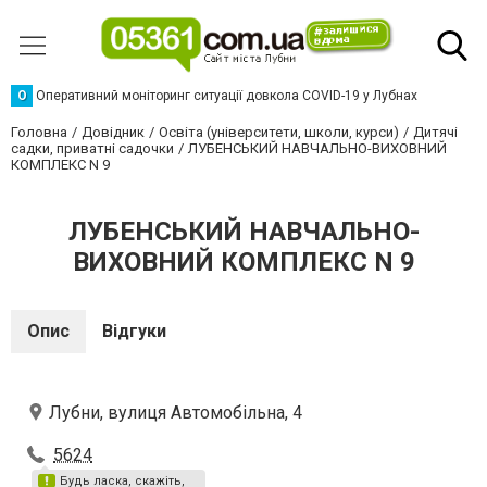
О
Оперативний моніторинг ситуації довкола COVID-19 у Лубнах
Головна
Довідник
Освіта (університети, школи, курси)
Дитячі
садки, приватні садочки
ЛУБЕНСЬКИЙ НАВЧАЛЬНО-ВИХОВНИЙ
КОМПЛЕКС N 9
ЛУБЕНСЬКИЙ НАВЧАЛЬНО-
ВИХОВНИЙ КОМПЛЕКС N 9
Опис
Відгуки
Лубни, вулиця Автомобільна, 4
5624
Будь ласка, скажіть,