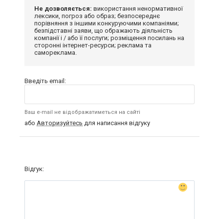
Не дозволяється:
використання ненормативної
лексики, погроз або образ; безпосереднє
порівняння з іншими конкуруючими компаніями;
безпідставні заяви, що ображають діяльність
компанії і / або її послуги; розміщення посилань на
сторонні інтернет-ресурси; реклама та
самореклама.
Введіть email:
Ваш e-mail не відображатиметься на сайті
або
Авторизуйтесь
для написання відгуку
Відгук: