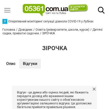
О
Оперативний моніторинг ситуації довкола COVID-19 у Лубнах
Головна
Довідник
Освіта (університети, школи, курси)
Дитячі
садки, приватні садочки
ЗІРОЧКА
ЗІРОЧКА
Опис
Відгуки
Відгук - це думка або оцінка людей, які бажають
передати досвід або враження іншим
користувачам нашого сайту з обов'язковою
аргументацією залишеного відгука. Це допоможе
багатьом прийняти правильне рішення.