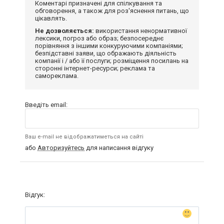
Коментарі призначені для спілкування та
обговорення, а також для роз'яснення питань, що
цікавлять.
Не дозволяється:
використання ненормативної
лексики, погроз або образ; безпосереднє
порівняння з іншими конкуруючими компаніями;
безпідставні заяви, що ображають діяльність
компанії і / або її послуги; розміщення посилань на
сторонні інтернет-ресурси; реклама та
самореклама.
Введіть email:
Ваш e-mail не відображатиметься на сайті
або
Авторизуйтесь
для написання відгуку
Відгук: