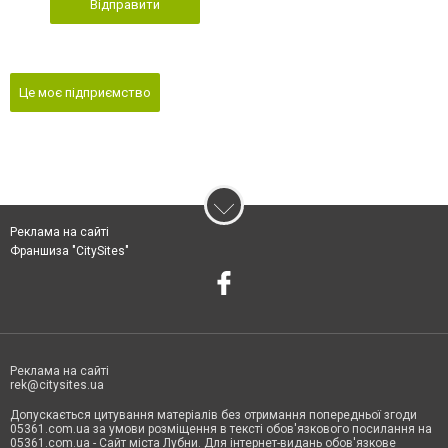
Відправити
Це моє підприємство
Реклама на сайті
Франшиза "CitySites"
Реклама на сайті
rek@citysites.ua
Допускається цитування матеріалів без отримання попередньої згоди
05361.com.ua за умови розміщення в тексті обов'язкового посилання на
05361.com.ua - Сайт міста Лубни. Для інтернет-видань обов'язкове