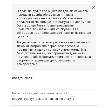
Відгук - це думка або оцінка людей, які бажають
передати досвід або враження іншим
користувачам нашого сайту з обов'язковою
аргументацією залишеного відгука. Це допоможе
багатьом прийняти правильне рішення.
Коментарі призначені для спілкування та
обговорення, а також для роз'яснення питань, що
цікавлять.
Не дозволяється:
використання ненормативної
лексики, погроз або образ; безпосереднє
порівняння з іншими конкуруючими компаніями;
безпідставні заяви, що ображають діяльність
компанії і / або її послуги; розміщення посилань на
сторонні інтернет-ресурси; реклама та
самореклама.
Введіть email:
Ваш e-mail не відображатиметься на сайті
або
Авторизуйтесь
для написання відгуку