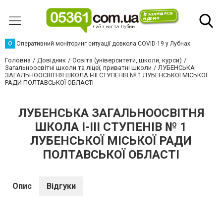
О
Оперативний моніторинг ситуації довкола COVID-19 у Лубнах
Головна
Довідник
Освіта (університети, школи, курси)
Загальноосвітні школи та ліцеї, приватні школи
ЛУБЕНСЬКА
ЗАГАЛЬНООСВІТНЯ ШКОЛА І-ІІІ СТУПЕНІВ № 1 ЛУБЕНСЬКОЇ МІСЬКОЇ
РАДИ ПОЛТАВСЬКОЇ ОБЛАСТІ
ЛУБЕНСЬКА ЗАГАЛЬНООСВІТНЯ
ШКОЛА І-ІІІ СТУПЕНІВ № 1
ЛУБЕНСЬКОЇ МІСЬКОЇ РАДИ
ПОЛТАВСЬКОЇ ОБЛАСТІ
Опис
Відгуки