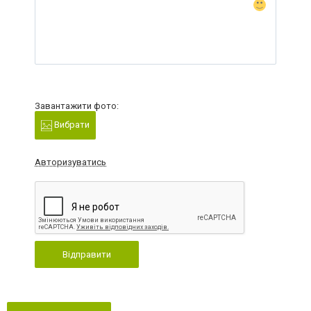
Завантажити фото:
Вибрати
Авторизуватись
Відправити