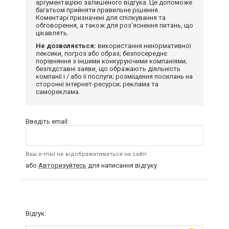
аргументацією залишеного відгука. Це допоможе
багатьом прийняти правильне рішення.
Коментарі призначені для спілкування та
обговорення, а також для роз'яснення питань, що
цікавлять.
Не дозволяється:
використання ненормативної
лексики, погроз або образ; безпосереднє
порівняння з іншими конкуруючими компаніями;
безпідставні заяви, що ображають діяльність
компанії і / або її послуги; розміщення посилань на
сторонні інтернет-ресурси; реклама та
самореклама.
Введіть email:
Ваш e-mail не відображатиметься на сайті
або
Авторизуйтесь
для написання відгуку
Відгук: