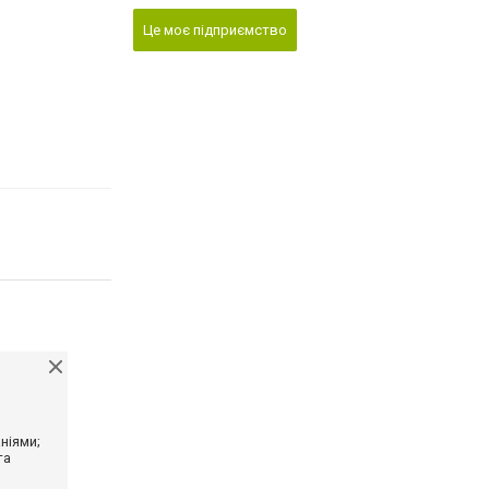
Це моє підприємство
ніями;
та