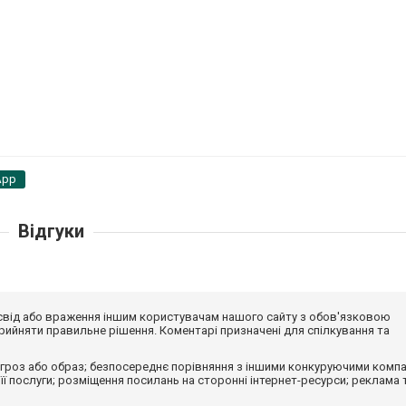
App
Відгуки
досвід або враження іншим користувачам нашого сайту з обов'язковою
ийняти правильне рішення. Коментарі призначені для спілкування та
гроз або образ; безпосереднє порівняння з іншими конкуруючими компа
 її послуги; розміщення посилань на сторонні інтернет-ресурси; реклама 