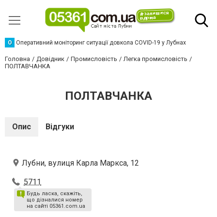
О
Оперативний моніторинг ситуації довкола COVID-19 у Лубнах
Головна
Довідник
Промисловість
Легка промисловість
ПОЛТАВЧАНКА
ПОЛТАВЧАНКА
Опис
Відгуки
Лубни, вулиця Карла Маркса, 12
5711
Будь ласка, скажіть,
що дізналися номер
на сайті 05361.com.ua