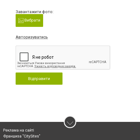
Завантажити фото:
Вибрати
Авторизуватись
Відправити
Реклама на сайті
Франшиза "CitySites"