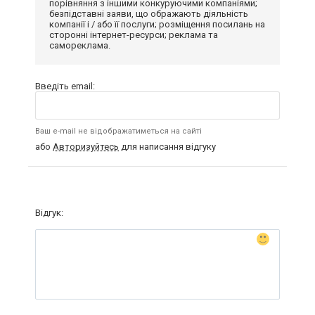
порівняння з іншими конкуруючими компаніями;
безпідставні заяви, що ображають діяльність
компанії і / або її послуги; розміщення посилань на
сторонні інтернет-ресурси; реклама та
самореклама.
Введіть email:
Ваш e-mail не відображатиметься на сайті
або
Авторизуйтесь
для написання відгуку
Відгук: