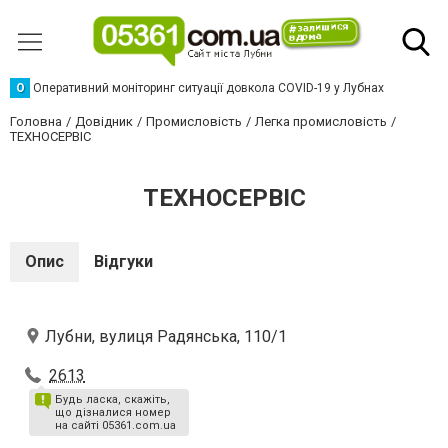
О
Оперативний моніторинг ситуації довкола COVID-19 у Лубнах
Головна
Довідник
Промисловість
Легка промисловість
ТЕХНОСЕРВІС
ТЕХНОСЕРВІС
Опис
Відгуки
Лубни, вулиця Радянська, 110/1
2613
Будь ласка, скажіть,
що дізналися номер
на сайті 05361.com.ua