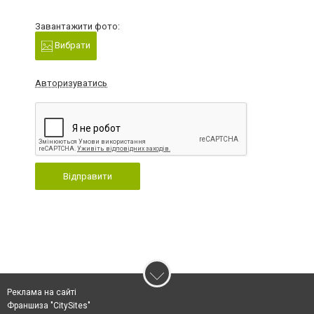
Завантажити фото:
Вибрати
Авторизуватись
Відправити
Реклама на сайті
Франшиза "CitySites"