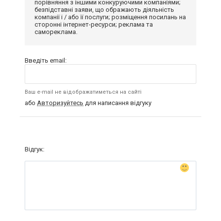
порівняння з іншими конкуруючими компаніями;
безпідставні заяви, що ображають діяльність
компанії і / або її послуги; розміщення посилань на
сторонні інтернет-ресурси; реклама та
самореклама.
Введіть email:
Ваш e-mail не відображатиметься на сайті
або
Авторизуйтесь
для написання відгуку
Відгук: