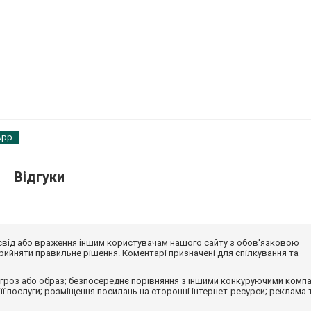
App
Відгуки
досвід або враження іншим користувачам нашого сайту з обов'язковою
ийняти правильне рішення. Коментарі призначені для спілкування та
гроз або образ; безпосереднє порівняння з іншими конкуруючими компа
 її послуги; розміщення посилань на сторонні інтернет-ресурси; реклама 