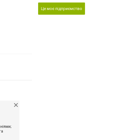
Це моє підприємство
ніями;
та