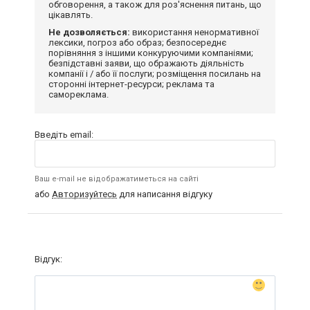
обговорення, а також для роз'яснення питань, що
цікавлять.
Не дозволяється:
використання ненормативної
лексики, погроз або образ; безпосереднє
порівняння з іншими конкуруючими компаніями;
безпідставні заяви, що ображають діяльність
компанії і / або її послуги; розміщення посилань на
сторонні інтернет-ресурси; реклама та
самореклама.
Введіть email:
Ваш e-mail не відображатиметься на сайті
або
Авторизуйтесь
для написання відгуку
Відгук: