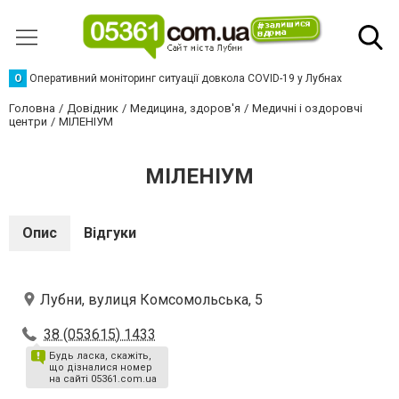
О
Оперативний моніторинг ситуації довкола COVID-19 у Лубнах
Головна
Довідник
Медицина, здоров'я
Медичні і оздоровчі
центри
МІЛЕНІУМ
МІЛЕНІУМ
Опис
Відгуки
Лубни, вулиця Комсомольська, 5
38 (053615) 1433
Будь ласка, скажіть,
що дізналися номер
на сайті 05361.com.ua