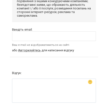
порівняння з іншими конкуруючими компаніями;
безпідставні заяви, що ображають діяльність
компанії і / або її послуги; розміщення посилань на
сторонні інтернет-ресурси; реклама та
самореклама.
Введіть email:
Ваш e-mail не відображатиметься на сайті
або
Авторизуйтесь
для написання відгуку
Відгук: