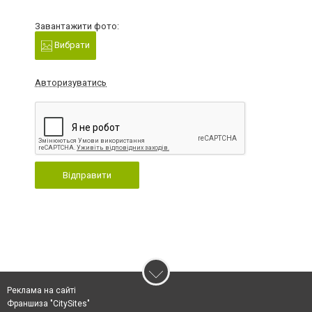
Завантажити фото:
Вибрати
Авторизуватись
Відправити
Реклама на сайті
Франшиза "CitySites"