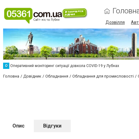
Головн
Дозвілля
Авт
О
Оперативний моніторинг ситуації довкола COVID-19 у Лубнах
Головна
Довідник
Обладнання
Обладнання для промисловості
Опис
Відгуки