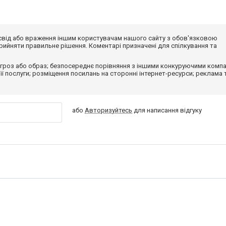
досвід або враження іншим користувачам нашого сайту з обов'язковою
ийняти правильне рішення. Коментарі призначені для спілкування та
гроз або образ; безпосереднє порівняння з іншими конкуруючими компа
 її послуги; розміщення посилань на сторонні інтернет-ресурси; реклама 
або
Авторизуйтесь
для написання відгуку