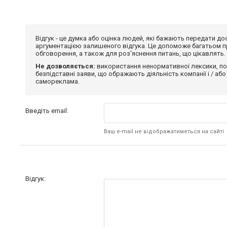
Відгук - це думка або оцінка людей, які бажають передати 
аргументацією залишеного відгука. Це допоможе багатьом пр
обговорення, а також для роз'яснення питань, що цікавлять.
Не дозволяється:
використання ненормативної лексики, по
безпідставні заяви, що ображають діяльність компанії і / або
самореклама.
Введіть email:
Ваш e-mail не відображатиметься на сайті
Відгук: