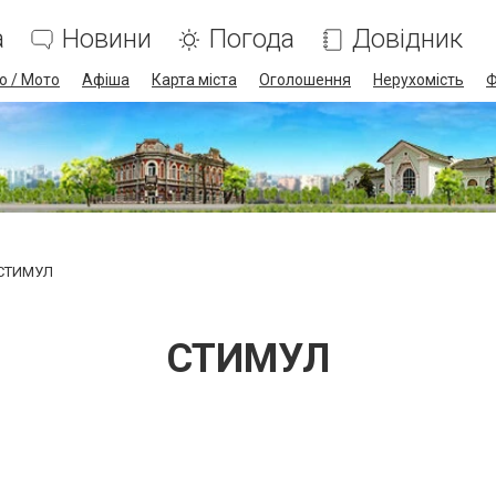
а
Новини
Погода
Довідник
о / Мото
Афіша
Карта міста
Оголошення
Нерухомість
Ф
СТИМУЛ
СТИМУЛ