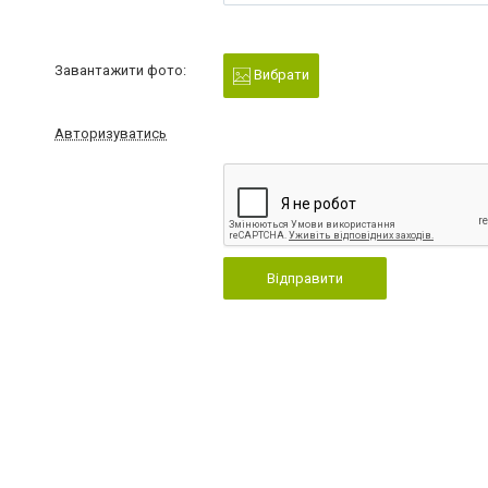
Завантажити фото:
Вибрати
Авторизуватись
Відправити