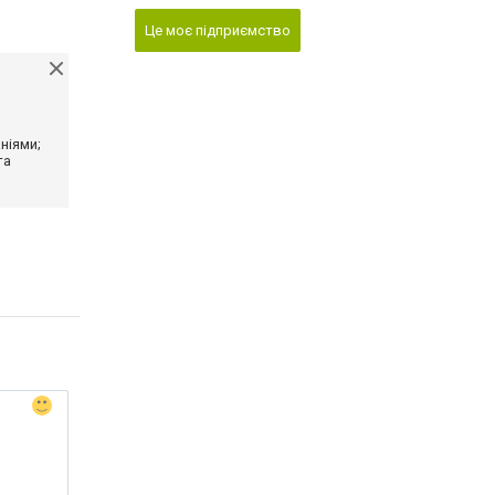
Це моє підприємство
ніями;
та