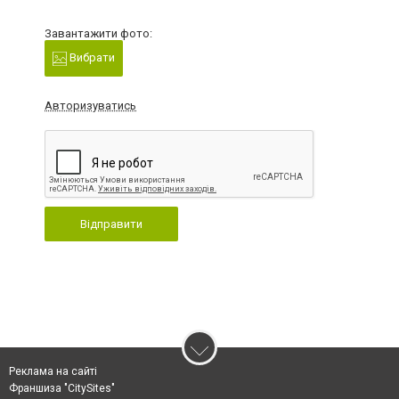
Завантажити фото:
Вибрати
Авторизуватись
Відправити
Реклама на сайті
Франшиза "CitySites"