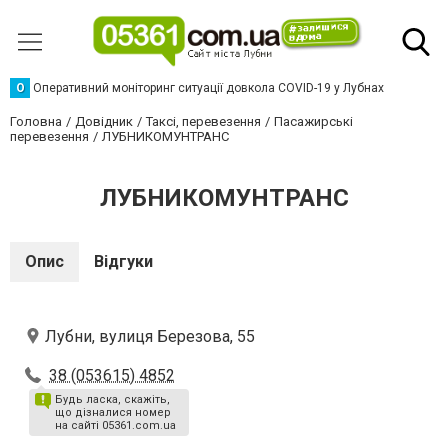
О
Оперативний моніторинг ситуації довкола COVID-19 у Лубнах
Головна
Довідник
Таксі, перевезення
Пасажирські
перевезення
ЛУБНИКОМУНТРАНС
ЛУБНИКОМУНТРАНС
Опис
Відгуки
Лубни, вулиця Березова, 55
38 (053615) 4852
Будь ласка, скажіть,
що дізналися номер
на сайті 05361.com.ua