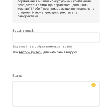
порівняння з іншими конкуруючими компаніями;
безпідставні заяви, що ображають діяльність
компанії і / або її послуги; розміщення посилань на
сторонні інтернет-ресурси; реклама та
самореклама.
Введіть email:
Ваш e-mail не відображатиметься на сайті
або
Авторизуйтесь
для написання відгуку
Відгук: