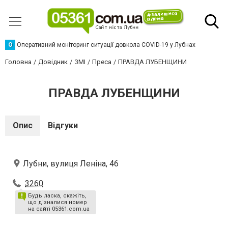
О
Оперативний моніторинг ситуації довкола COVID-19 у Лубнах
Головна
Довідник
ЗМІ
Преса
ПРАВДА ЛУБЕНЩИНИ
ПРАВДА ЛУБЕНЩИНИ
Опис
Відгуки
Лубни, вулиця Леніна, 46
3260
Будь ласка, скажіть,
що дізналися номер
на сайті 05361.com.ua