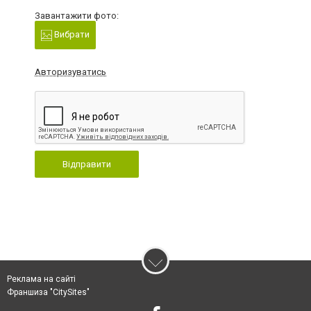
Завантажити фото:
Вибрати
Авторизуватись
Відправити
Реклама на сайті
Франшиза "CitySites"