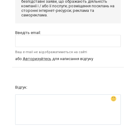
безпідставні заяви, що ображають діяльність
компанії і / або її послуги; розміщення посилань на
сторонні інтернет-ресурси; реклама та
самореклама.
Введіть email:
Ваш e-mail не відображатиметься на сайті
або
Авторизуйтесь
для написання відгуку
Відгук: