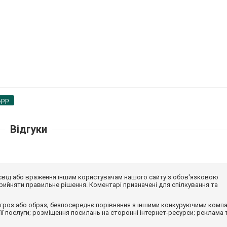
App
Відгуки
досвід або враження іншим користувачам нашого сайту з обов'язковою
ийняти правильне рішення. Коментарі призначені для спілкування та
гроз або образ; безпосереднє порівняння з іншими конкуруючими компа
 її послуги; розміщення посилань на сторонні інтернет-ресурси; реклама 