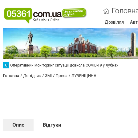
Головн
Дозвілля
Авт
О
Оперативний моніторинг ситуації довкола COVID-19 у Лубнах
Головна
Довідник
ЗМІ
Преса
ЛУБЕНЩИНА
Опис
Відгуки