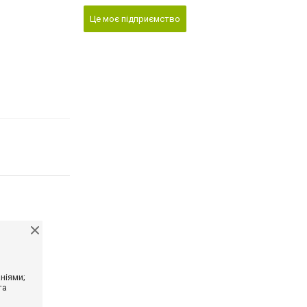
Це моє підприємство
ніями;
та